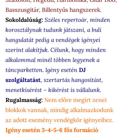
Basszusgitár, Billentyűs hangszerek.
Sokoldalúság:
Széles repertoár, minden
korosztálynak tudunk játszani, a buli
hangulatát pedig a vendégek igényei
szerint alakítjuk. Célunk, hogy minden
alkalommal minél többen legyenek a
táncparketten. Igény esetén
DJ
szolgáltatást
, szertartás hangosítást,
menetkísérést – kikérést is vállalunk.
Rugalmasság:
Nem előre megírt zenei
blokkok vannak, mindig alkalmazkodunk
az adott esemény vendégkör igényeihez.
Igény esetén 3-4-5-6 fős formáció