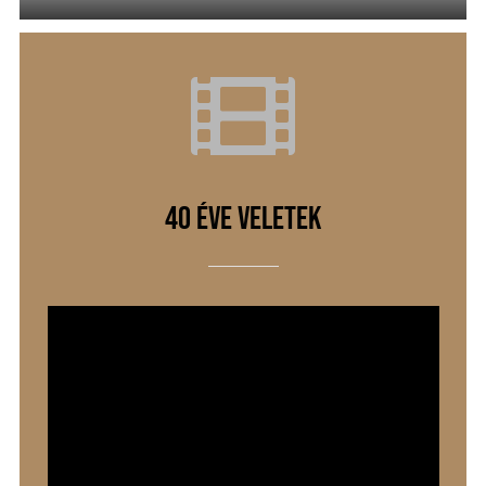
40 éve Veletek