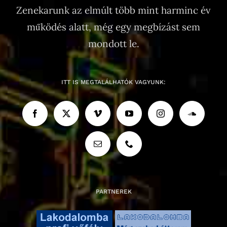
Zenekarunk az elmúlt több mint harminc év
működés alatt, még egy megbízást sem
mondott le.
ITT IS MEGTALÁLHATÓK VAGYUNK:
PARTNEREK