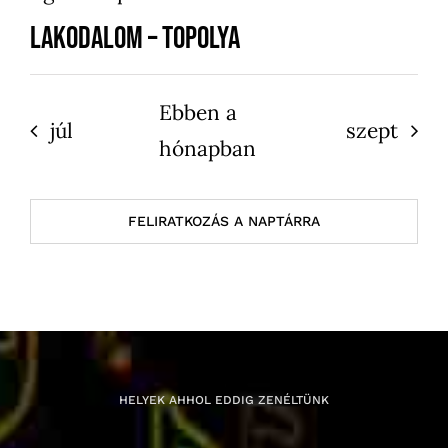
Lakodalom – Topolya
Ebben a
júl
szept
hónapban
FELIRATKOZÁS A NAPTÁRRA
HELYEK AHHOL EDDIG ZENÉLTÜNK