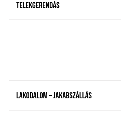
Telekgerendás
Lakodalom – Jakabszállás
Lakodalom – Jakabszállás