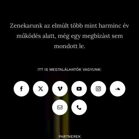
Zenekarunk az elmúlt több mint harminc év
működés alatt, még egy megbízást sem
mondott le.
ITT IS MEGTALÁLHATÓK VAGYUNK:
PARTNEREK