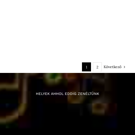
Következő
1
2
HELYEK AHHOL EDDIG ZENÉLTÜNK