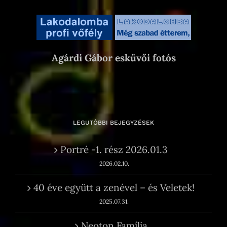
Agárdi Gábor esküvői fotós
LEGUTÓBBI BEJEGYZÉSEK
Portré -1. rész 2026.01.3
2026.02.10.
40 éve együtt a zenével – és Veletek!
2025.07.31.
Neoton Família