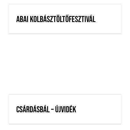
Abai Kolbásztöltőfesztivál
Abai Kolbásztöltőfesztivál
Csárdásbál – Újvidék
Csárdásbál – Újvidék