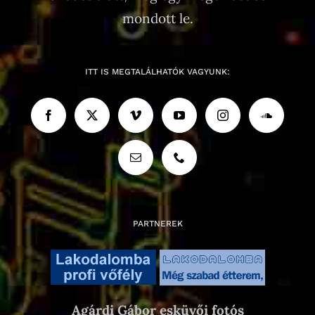
mondott le.
ITT IS MEGTALÁLHATÓK VAGYUNK:
PARTNEREK
Agárdi Gábor esküvői fotós