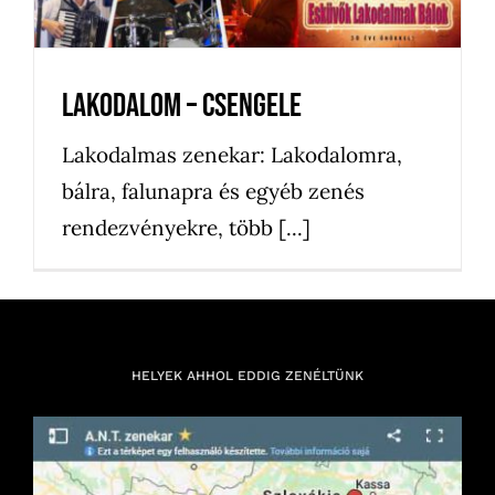
Lakodalom – Csengele
Lakodalmas zenekar: Lakodalomra,
bálra, falunapra és egyéb zenés
rendezvényekre, több [...]
HELYEK AHHOL EDDIG ZENÉLTÜNK