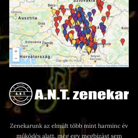
Zenekarunk az elmúlt több mint harminc év
működés alatt, még egy megbízást sem