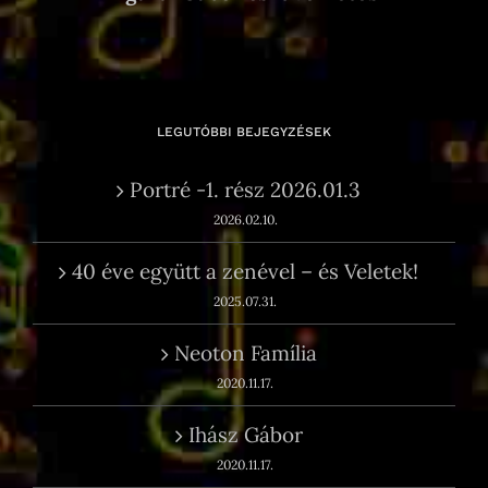
LEGUTÓBBI BEJEGYZÉSEK
Portré -1. rész 2026.01.3
2026.02.10.
40 éve együtt a zenével – és Veletek!
2025.07.31.
Neoton Família
2020.11.17.
Ihász Gábor
2020.11.17.