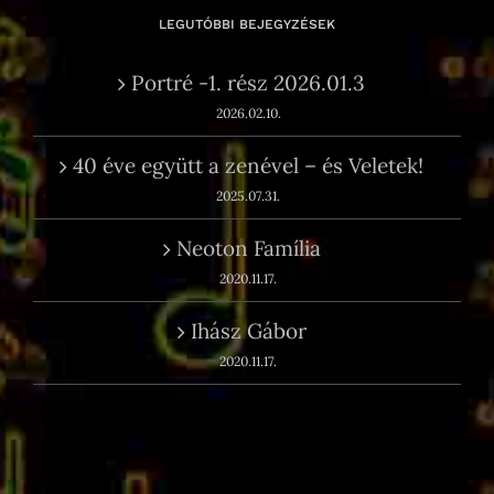
LEGUTÓBBI BEJEGYZÉSEK
Portré -1. rész 2026.01.3
2026.02.10.
40 éve együtt a zenével – és Veletek!
2025.07.31.
Neoton Família
2020.11.17.
Ihász Gábor
2020.11.17.