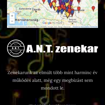
Zenekarunk az elmúlt több mint harminc év
működés alatt, még egy megbízást sem
mondott le.