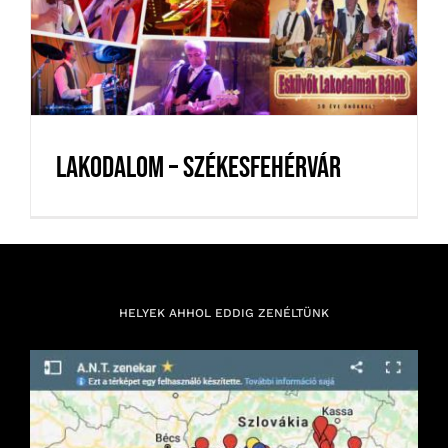
Lakodalom – Székesfehérvár
Lakodalom – Székesfehérvár
HELYEK AHHOL EDDIG ZENÉLTÜNK