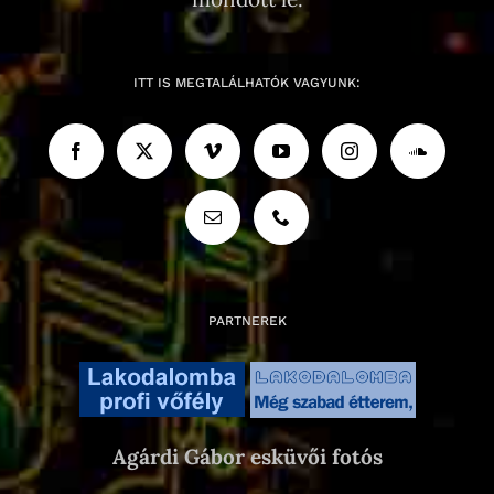
ITT IS MEGTALÁLHATÓK VAGYUNK:
PARTNEREK
Agárdi Gábor esküvői fotós