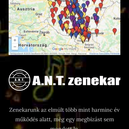
Zenekarunk az elmúlt több mint harminc év
működés alatt, még egy megbízást sem
mondott le.