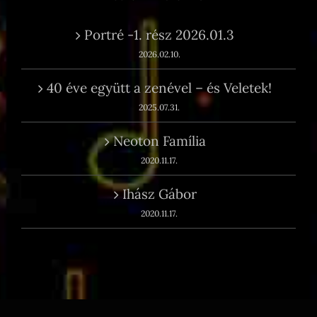
Portré -1. rész 2026.01.3
2026.02.10.
40 éve együtt a zenével – és Veletek!
2025.07.31.
Neoton Família
2020.11.17.
Ihász Gábor
2020.11.17.