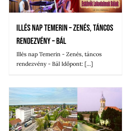
Illés nap Temerin – Zenés, táncos
rendezvény – Bál
Illés nap Temerin - Zenés, táncos
rendezvény - Bál Időpont: [...]
Illés nap – Temerin