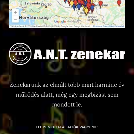
Zenekarunk az elmúlt több mint harminc év
működés alatt, még egy megbízást sem
mondott le.
ITT IS MEGTALÁLHATÓK VAGYUNK: