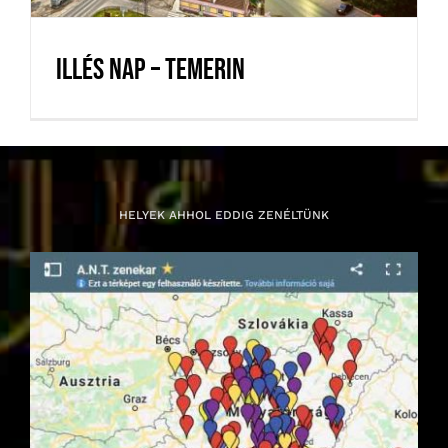
Illés nap – Temerin
HELYEK AHHOL EDDIG ZENÉLTÜNK