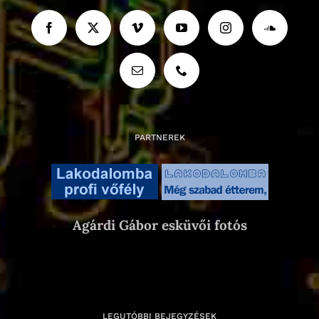
PARTNEREK
Agárdi Gábor esküvői fotós
LEGUTÓBBI BEJEGYZÉSEK