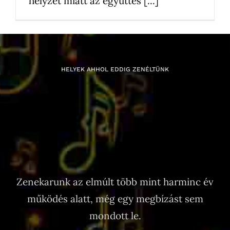
helyzet miatt az együttes [...]
HELYEK AHHOL EDDIG ZENÉLTÜNK
Zenekarunk az elmúlt több mint harminc év
működés alatt, még egy megbízást sem
mondott le.