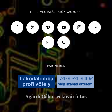
ITT IS MEGTALÁLHATÓK VAGYUNK:
PARTNEREK
Agárdi Gábor esküvői fotós