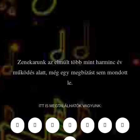
Zenekarunk az elmúlt több mint harminc év
működés alatt, még egy megbízást sem mondott
le.
ITT IS MEGTALÁLHATÓK VAGYUNK: