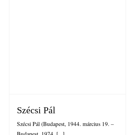
Szécsi Pál
Kedvenceink
News
Újdonságok
Uncategorized
Szécsi Pál
Szécsi Pál (Budapest, 1944. március 19. –
Budapest, 1974. [...]