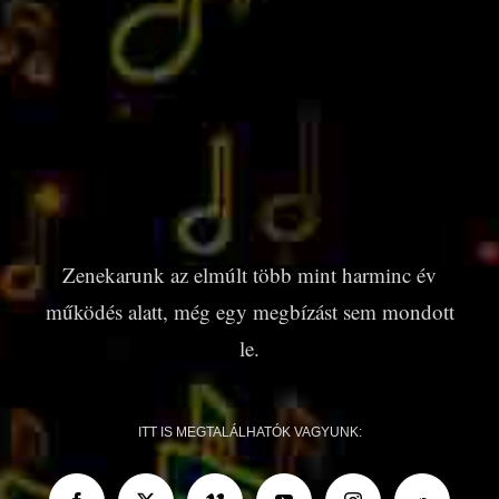
Zenekarunk az elmúlt több mint harminc év
működés alatt, még egy megbízást sem mondott
le.
ITT IS MEGTALÁLHATÓK VAGYUNK: