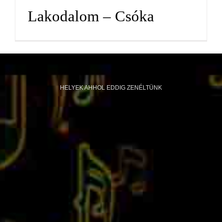
Lakodalom – Csóka
HELYEK AHHOL EDDIG ZENÉLTÜNK