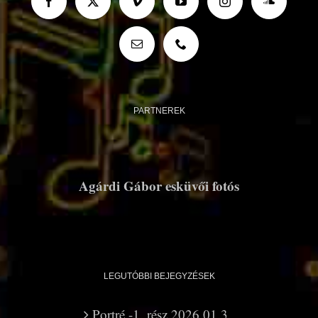
PARTNEREK
Agárdi Gábor esküvői fotós
LEGUTÓBBI BEJEGYZÉSEK
Portré -1. rész 2026.01.3