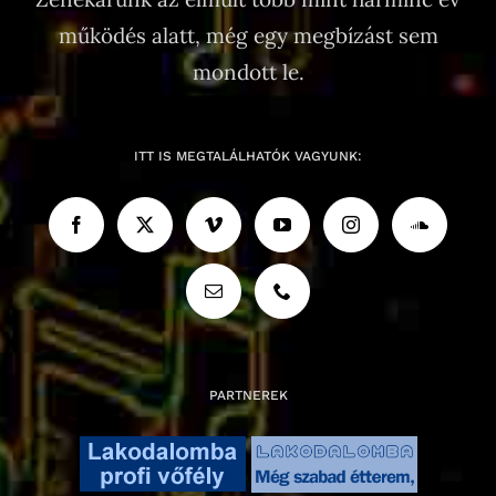
működés alatt, még egy megbízást sem
mondott le.
ITT IS MEGTALÁLHATÓK VAGYUNK:
PARTNEREK