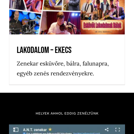
Lakodalom – Ekecs
Lakodalom – Ekecs
Zenekar esküvőre, bálra, falunapra,
egyéb zenés rendezvényekre.
HELYEK AHHOL EDDIG ZENÉLTÜNK