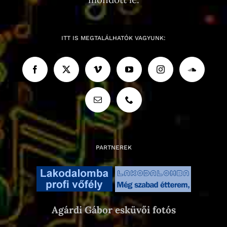
ITT IS MEGTALÁLHATÓK VAGYUNK:
PARTNEREK
Agárdi Gábor esküvői fotós