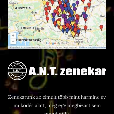
Zenekarunk az elmúlt több mint harminc év
működés alatt, még egy megbízást sem
mondott le.