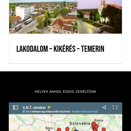
Lakodalom – Kikérés – Temerin
Lakodalom – Kikérés – Temerin
HELYEK AHHOL EDDIG ZENÉLTÜNK