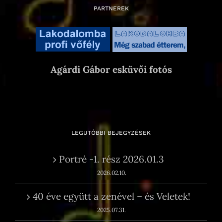
PARTNEREK
Agárdi Gábor esküvői fotós
LEGUTÓBBI BEJEGYZÉSEK
Portré -1. rész 2026.01.3
2026.02.10.
40 éve együtt a zenével – és Veletek!
2025.07.31.