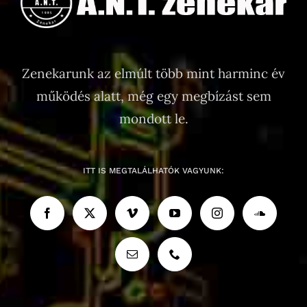
Zenekarunk az elmúlt több mint harminc év
működés alatt, még egy megbízást sem
mondott le.
ITT IS MEGTALÁLHATÓK VAGYUNK: