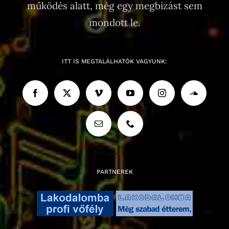
működés alatt, még egy megbízást sem
mondott le.
ITT IS MEGTALÁLHATÓK VAGYUNK:
PARTNEREK