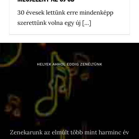
30 évesek lettünk erre mindenképp
szerettünk volna egy új [...]
HELYEK AHHOL EDDIG ZENÉLTÜNK
Zenekarunk az elmúlt több mint harminc év