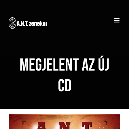
Kihagyás
megjelent az új
CD