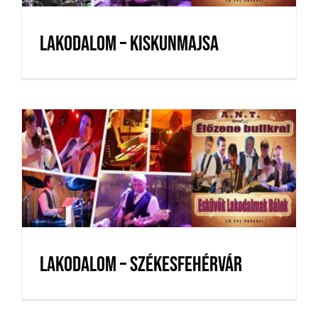
Lakodalom – Kiskunmajsa
Lakodalom – Székesfehérvár
Lakodalom – Székesfehérvár