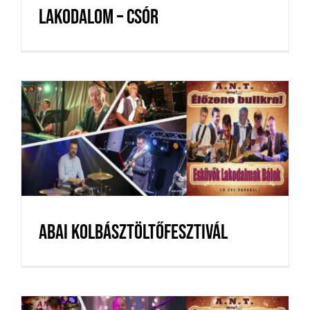
Lakodalom – Csór
Abai Kolbásztöltőfesztivál
Abai Kolbásztöltőfesztivál