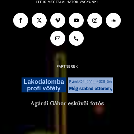
ITT IS MEGTALÁLHATÓK VAGYUNK:
PARTNEREK
Agárdi Gábor esküvői fotós