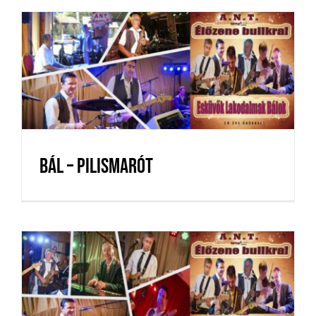
Bál – Pilismarót
Bál – Pilismarót
Születésnap – Komárom