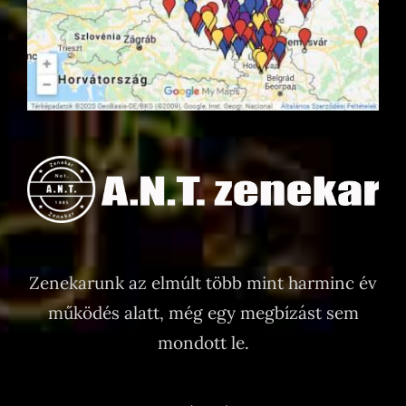
Zenekarunk az elmúlt több mint harminc év
működés alatt, még egy megbízást sem
mondott le.