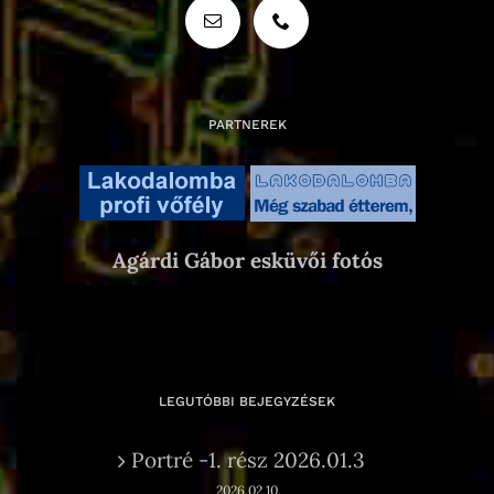
PARTNEREK
Agárdi Gábor esküvői fotós
LEGUTÓBBI BEJEGYZÉSEK
Portré -1. rész 2026.01.3
2026.02.10.