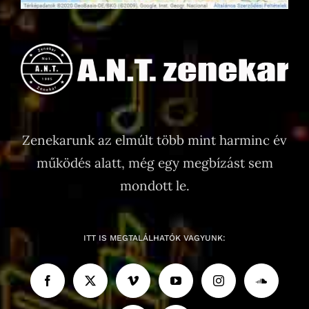
Zenekarunk az elmúlt több mint harminc év
működés alatt, még egy megbízást sem
mondott le.
ITT IS MEGTALÁLHATÓK VAGYUNK: