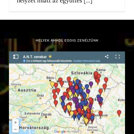
helyzet miatt az együttes [...]
HELYEK AHHOL EDDIG ZENÉLTÜNK