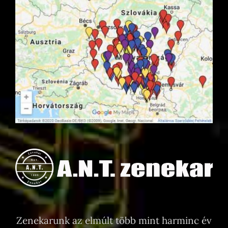
Zenekarunk az elmúlt több mint harminc év