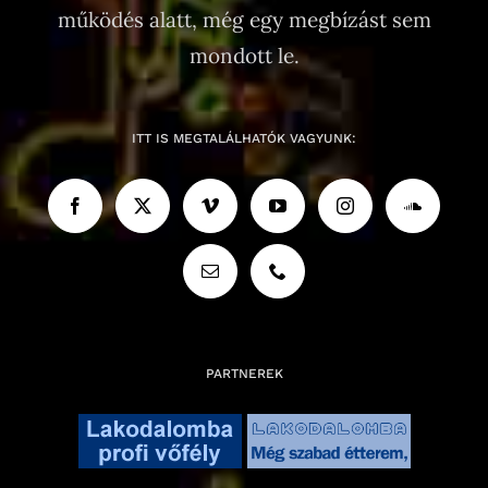
működés alatt, még egy megbízást sem
mondott le.
ITT IS MEGTALÁLHATÓK VAGYUNK:
PARTNEREK