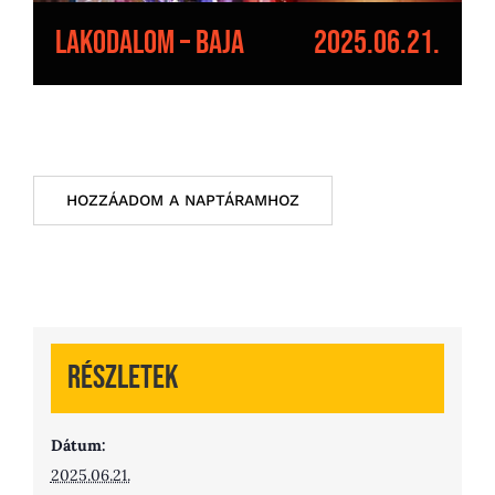
Lakodalom – Baja
2025.06.21.
HOZZÁADOM A NAPTÁRAMHOZ
Részletek
Dátum:
2025.06.21.