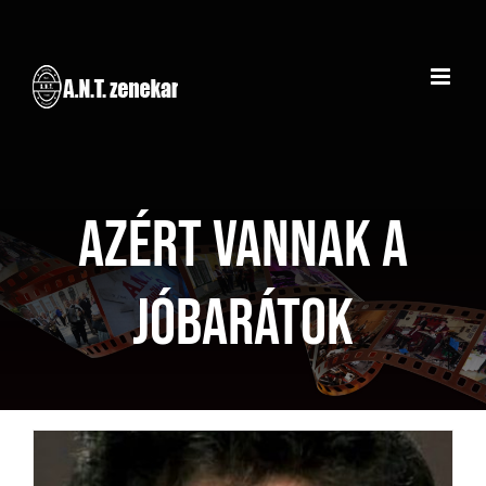
Kihagyás
Azért vannak a
jóbarátok