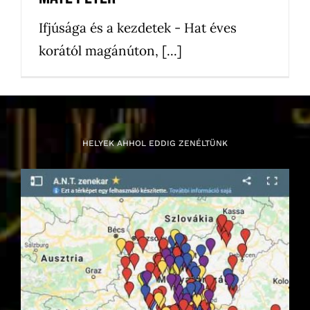
Ifjúsága és a kezdetek - Hat éves
korától magánúton, [...]
HELYEK AHHOL EDDIG ZENÉLTÜNK