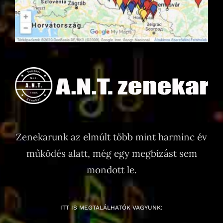
Zenekarunk az elmúlt több mint harminc év
működés alatt, még egy megbízást sem
mondott le.
ITT IS MEGTALÁLHATÓK VAGYUNK: