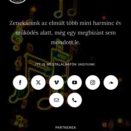
Zenekarunk az elmúlt több mint harminc év
működés alatt, még egy megbízást sem
mondott le.
ITT IS MEGTALÁLHATÓK VAGYUNK:
PARTNEREK