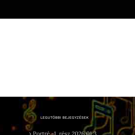
LEGUTÓBBI BEJEGYZÉSEK
Portré -1. rész 2026.01.3