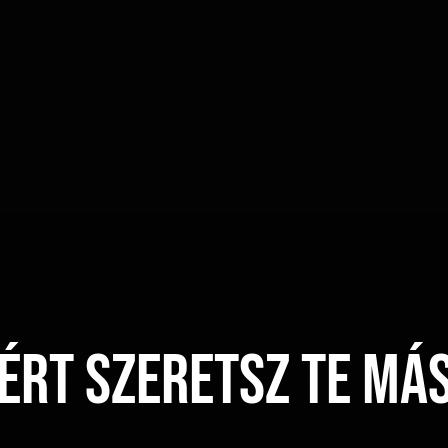
ért szeretsz Te má