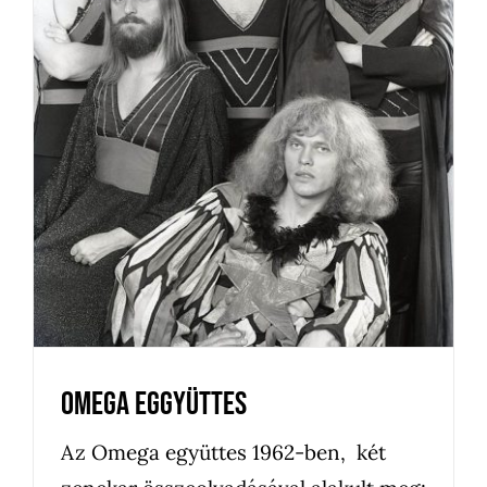
Omega eggyüttes
Egyéb
Kedvenceink
News
Újdonságok
Omega eggyüttes
Az Omega együttes 1962-ben, két