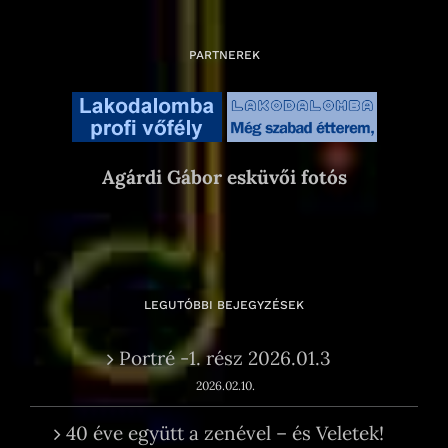
PARTNEREK
Agárdi Gábor esküvői fotós
LEGUTÓBBI BEJEGYZÉSEK
Portré -1. rész 2026.01.3
2026.02.10.
40 éve együtt a zenével – és Veletek!