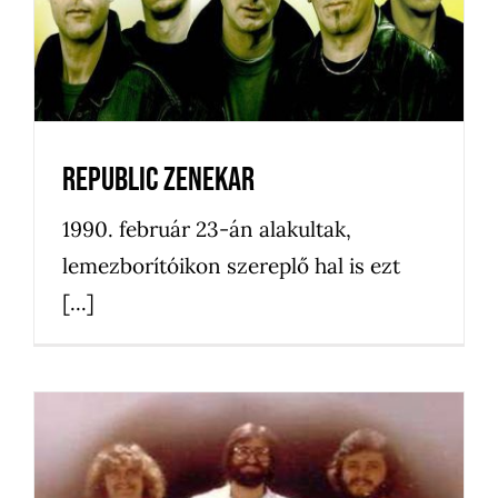
Republic zenekar
1990. február 23-án alakultak,
lemezborítóikon szereplő hal is ezt
[...]