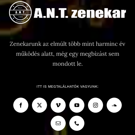
Zenekarunk az elmúlt több mint harminc év
működés alatt, még egy megbízást sem
mondott le.
ITT IS MEGTALÁLHATÓK VAGYUNK: