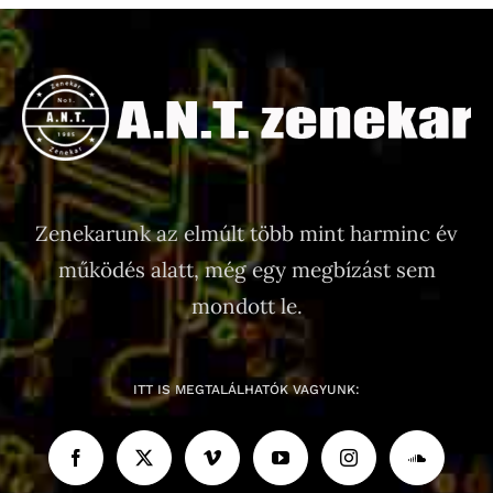
Zenekarunk az elmúlt több mint harminc év
működés alatt, még egy megbízást sem
mondott le.
ITT IS MEGTALÁLHATÓK VAGYUNK: