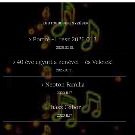
LEGUTÓBBI BEJEGYZÉSEK
Portré -1. rész 2026.01.3
2026.02.10.
40 éve együtt a zenével – és Veletek!
2025.07.31.
Neoton Família
2020.11.17.
Ihász Gábor
2020.11.17.