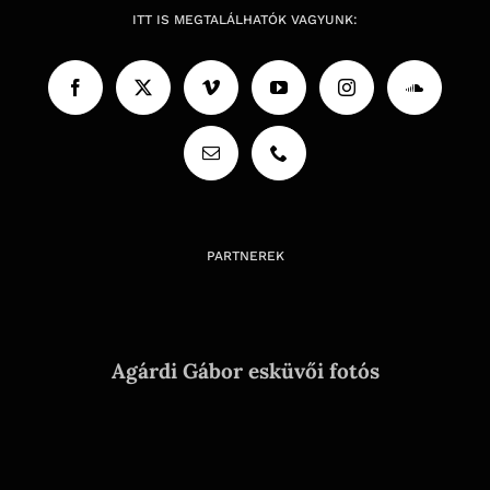
ITT IS MEGTALÁLHATÓK VAGYUNK:
PARTNEREK
Agárdi Gábor esküvői fotós