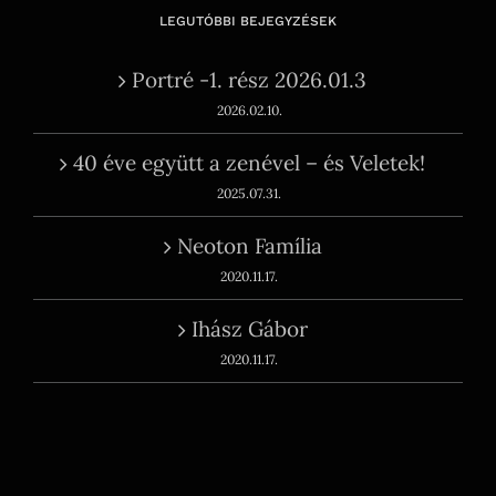
LEGUTÓBBI BEJEGYZÉSEK
Portré -1. rész 2026.01.3
2026.02.10.
40 éve együtt a zenével – és Veletek!
2025.07.31.
Neoton Família
2020.11.17.
Ihász Gábor
2020.11.17.