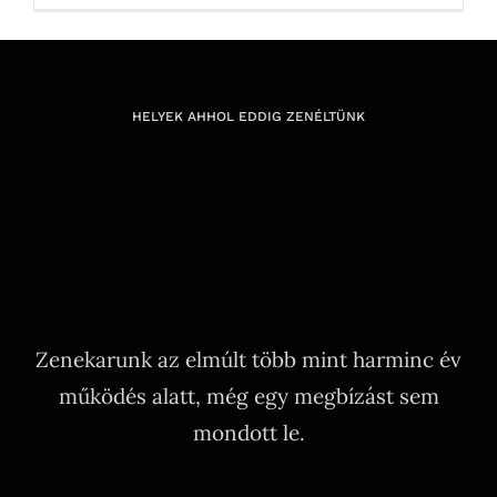
HELYEK AHHOL EDDIG ZENÉLTÜNK
Zenekarunk az elmúlt több mint harminc év
működés alatt, még egy megbízást sem
mondott le.